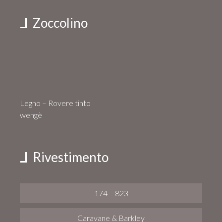
Zoccolino
Legno – Rovere tinto
wengè
Rivestimento
174 – 823
Caravane & Barkley