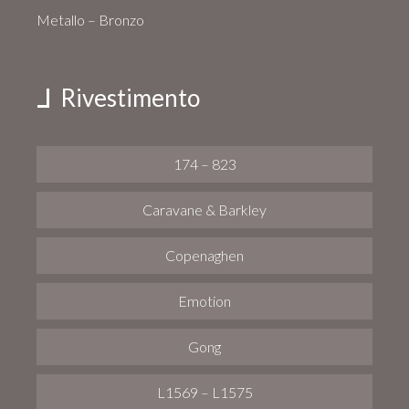
Metallo – Bronzo
Rivestimento
174 – 823
Caravane & Barkley
Copenaghen
Emotion
Gong
L1569 – L1575