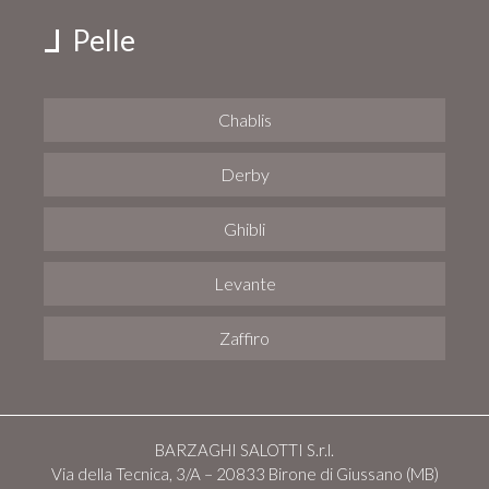
Pelle
Chablis
Derby
Ghibli
Levante
Zaffiro
BARZAGHI SALOTTI S.r.l.
Via della Tecnica, 3/A – 20833 Birone di Giussano (MB)