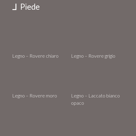
Piede
Legno – Rovere chiaro
Legno – Rovere grigio
Legno – Rovere moro
Legno – Laccato bianco
opaco